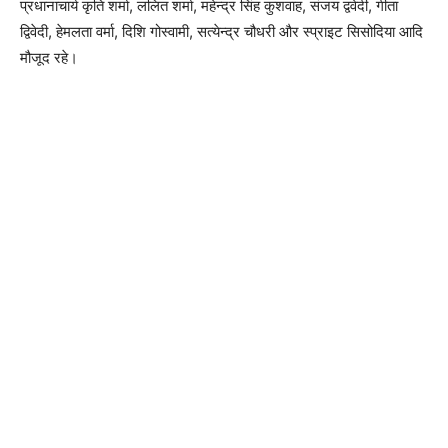
प्रधानाचार्य कृति शर्मा, ललित शर्मा, महेन्द्र सिंह कुशवाह, संजय द्ववेदी, गीता
द्विवेदी, हेमलता वर्मा, दिशि गोस्वामी, सत्येन्द्र चौधरी और स्प्राइट सिसोदिया आदि
मौजूद रहे।