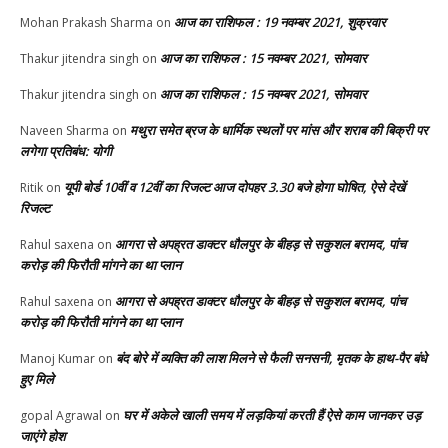
आज का राशिफल : 19 नवम्बर 2021, शुक्रवार
Mohan Prakash Sharma
on
आज का राशिफल : 15 नवम्बर 2021, सोमवार
Thakur jitendra singh
on
आज का राशिफल : 15 नवम्बर 2021, सोमवार
Thakur jitendra singh
on
मथुरा समेत ब्रज के धार्मिक स्थलों पर मांस और शराब की बिक्री पर
Naveen Sharma
on
लगेगा प्रतिबंध: योगी
यूपी बोर्ड 10वीं व 12वीं का रिजल्ट आज दोपहर 3.30 बजे होगा घोषित, ऐसे देखें
Ritik
on
रिजल्ट
आगरा से अपह्रत डाक्टर धौलपुर के बीहड़ से सकुशल बरामद, पांच
Rahul saxena
on
करोड़ की फिरौती मांगने का था प्लान
आगरा से अपह्रत डाक्टर धौलपुर के बीहड़ से सकुशल बरामद, पांच
Rahul saxena
on
करोड़ की फिरौती मांगने का था प्लान
बंद बोरे में व्यक्ति की लाश मिलने से फैली सनसनी, मृतक के हाथ-पैर बंधे
Manoj Kumar
on
हुए मिले
घर में अकेले खाली समय में लड़कियां करती हैं ऐसे काम जानकर उड़
gopal Agrawal
on
जाएंगे होश