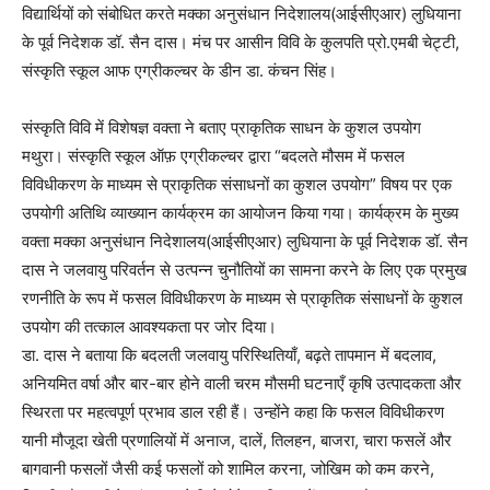
विद्यार्थियों को संबोधित करते मक्का अनुसंधान निदेशालय(आईसीएआर) लुधियाना
के पूर्व निदेशक डॉ. सैन दास। मंच पर आसीन विवि के कुलपति प्रो.एमबी चेट्टी,
संस्कृति स्कूल आफ एग्रीकल्चर के डीन डा. कंचन सिंह।
संस्कृति विवि में विशेषज्ञ वक्ता ने बताए प्राकृतिक साधन के कुशल उपयोग
मथुरा। संस्कृति स्कूल ऑफ़ एग्रीकल्चर द्वारा “बदलते मौसम में फसल
विविधीकरण के माध्यम से प्राकृतिक संसाधनों का कुशल उपयोग” विषय पर एक
उपयोगी अतिथि व्याख्यान कार्यक्रम का आयोजन किया गया। कार्यक्रम के मुख्य
वक्ता मक्का अनुसंधान निदेशालय(आईसीएआर) लुधियाना के पूर्व निदेशक डॉ. सैन
दास ने जलवायु परिवर्तन से उत्पन्न चुनौतियों का सामना करने के लिए एक प्रमुख
रणनीति के रूप में फसल विविधीकरण के माध्यम से प्राकृतिक संसाधनों के कुशल
उपयोग की तत्काल आवश्यकता पर जोर दिया।
डा. दास ने बताया कि बदलती जलवायु परिस्थितियाँ, बढ़ते तापमान में बदलाव,
अनियमित वर्षा और बार-बार होने वाली चरम मौसमी घटनाएँ कृषि उत्पादकता और
स्थिरता पर महत्वपूर्ण प्रभाव डाल रही हैं। उन्होंने कहा कि फसल विविधीकरण
यानी मौजूदा खेती प्रणालियों में अनाज, दालें, तिलहन, बाजरा, चारा फसलें और
बागवानी फसलों जैसी कई फसलों को शामिल करना, जोखिम को कम करने,