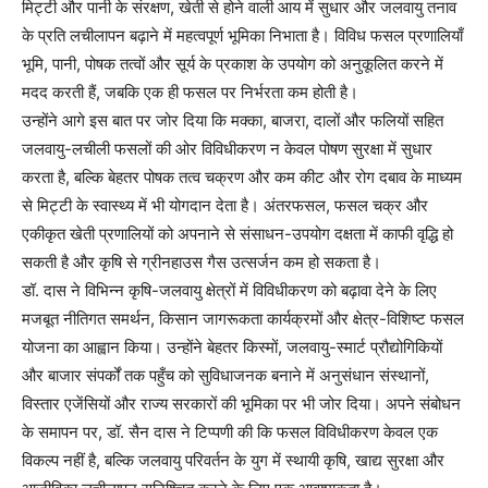
मिट्टी और पानी के संरक्षण, खेती से होने वाली आय में सुधार और जलवायु तनाव
के प्रति लचीलापन बढ़ाने में महत्वपूर्ण भूमिका निभाता है। विविध फसल प्रणालियाँ
भूमि, पानी, पोषक तत्वों और सूर्य के प्रकाश के उपयोग को अनुकूलित करने में
मदद करती हैं, जबकि एक ही फसल पर निर्भरता कम होती है।
उन्होंने आगे इस बात पर जोर दिया कि मक्का, बाजरा, दालों और फलियों सहित
जलवायु-लचीली फसलों की ओर विविधीकरण न केवल पोषण सुरक्षा में सुधार
करता है, बल्कि बेहतर पोषक तत्व चक्रण और कम कीट और रोग दबाव के माध्यम
से मिट्टी के स्वास्थ्य में भी योगदान देता है। अंतरफसल, फसल चक्र और
एकीकृत खेती प्रणालियों को अपनाने से संसाधन-उपयोग दक्षता में काफी वृद्धि हो
सकती है और कृषि से ग्रीनहाउस गैस उत्सर्जन कम हो सकता है।
डॉ. दास ने विभिन्न कृषि-जलवायु क्षेत्रों में विविधीकरण को बढ़ावा देने के लिए
मजबूत नीतिगत समर्थन, किसान जागरूकता कार्यक्रमों और क्षेत्र-विशिष्ट फसल
योजना का आह्वान किया। उन्होंने बेहतर किस्मों, जलवायु-स्मार्ट प्रौद्योगिकियों
और बाजार संपर्कों तक पहुँच को सुविधाजनक बनाने में अनुसंधान संस्थानों,
विस्तार एजेंसियों और राज्य सरकारों की भूमिका पर भी जोर दिया। अपने संबोधन
के समापन पर, डॉ. सैन दास ने टिप्पणी की कि फसल विविधीकरण केवल एक
विकल्प नहीं है, बल्कि जलवायु परिवर्तन के युग में स्थायी कृषि, खाद्य सुरक्षा और