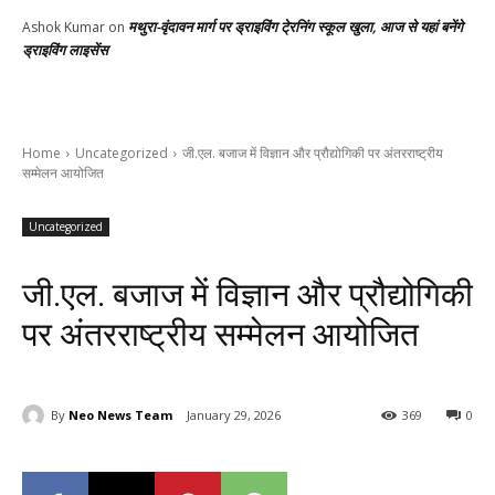
मथुरा-वृंदावन मार्ग पर ड्राइविंग टे्रनिंग स्कूल खुला, आज से यहां बनेंगे
Ashok Kumar
on
ड्राइविंग लाइसेंस