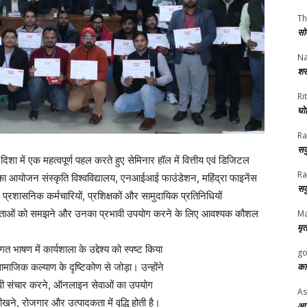
Th
सो
Na
शर
Rit
घोष
Ra
सक
िशा में एक महत्वपूर्ण पहल करते हुए सेमिनार हॉल में वित्तीय एवं डिजिटल
Ra
का आयोजन संस्कृति विश्वविद्यालय, एनआईआई फाउंडेशन, महिंद्रा फाइनेंस
सक
, प्रशासनिक कर्मचारियों, प्रशिक्षकों और सामुदायिक प्रतिनिधियों
िलताओं को समझने और उनका प्रभावी उपयोग करने के लिए आवश्यक कौशल
Ma
मृत
 भाषण में कार्यशाला के उद्देश्य को स्पष्ट किया
go
माजिक कल्याण के दृष्टिकोण से जोड़ा। उन्होंने
का
भावी संचार करने, ऑनलाइन सेवाओं का उपयोग
As
खने, रोजगार और उत्पादकता में वृद्धि होती है।
आज 