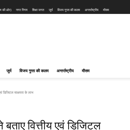
त्म की ओर)
नगर निगम
शिक्षा जगत
जुर्म
विजय गुप्ता की कलम
अन्तर्राष्ट्रीय
मौसम
जुर्म
विजय गुप्ता की कलम
अन्तर्राष्ट्रीय
मौसम
ीय एवं डिजिटल साक्षरता के लाभ
ों ने बताए वित्तीय एवं डिजिटल