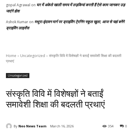
घर में अकेले खाली समय में लड़कियां करती हैं ऐसे काम जानकर उड़
gopal Agrawal
on
जाएंगे होश
मथुरा-वृंदावन मार्ग पर ड्राइविंग टे्रनिंग स्कूल खुला, आज से यहां बनेंगे
Ashok Kumar
on
ड्राइविंग लाइसेंस