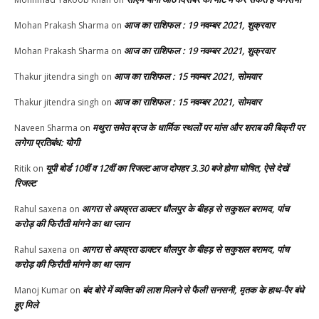
आज का राशिफल : 19 नवम्बर 2021, शुक्रवार
Mohan Prakash Sharma
on
आज का राशिफल : 19 नवम्बर 2021, शुक्रवार
Mohan Prakash Sharma
on
आज का राशिफल : 15 नवम्बर 2021, सोमवार
Thakur jitendra singh
on
आज का राशिफल : 15 नवम्बर 2021, सोमवार
Thakur jitendra singh
on
मथुरा समेत ब्रज के धार्मिक स्थलों पर मांस और शराब की बिक्री पर
Naveen Sharma
on
लगेगा प्रतिबंध: योगी
यूपी बोर्ड 10वीं व 12वीं का रिजल्ट आज दोपहर 3.30 बजे होगा घोषित, ऐसे देखें
Ritik
on
रिजल्ट
आगरा से अपह्रत डाक्टर धौलपुर के बीहड़ से सकुशल बरामद, पांच
Rahul saxena
on
करोड़ की फिरौती मांगने का था प्लान
आगरा से अपह्रत डाक्टर धौलपुर के बीहड़ से सकुशल बरामद, पांच
Rahul saxena
on
करोड़ की फिरौती मांगने का था प्लान
बंद बोरे में व्यक्ति की लाश मिलने से फैली सनसनी, मृतक के हाथ-पैर बंधे
Manoj Kumar
on
हुए मिले