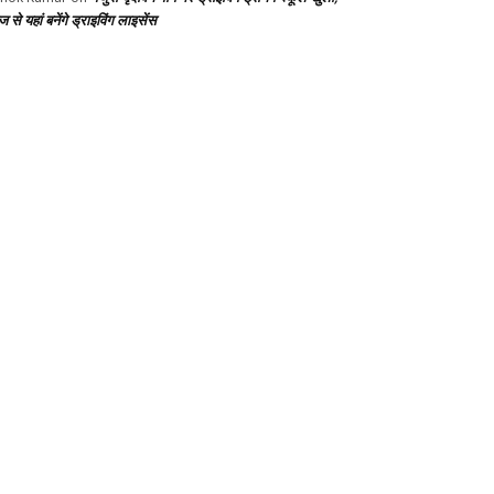
से यहां बनेंगे ड्राइविंग लाइसेंस