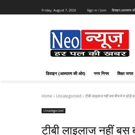
Friday, August 7, 2026
Sign in / Join
डिवाइन (आध्यात्म 
डिवाइन (आध्यात्म की ओर)
नगर निगम
शिक्षा जगत
Home
Uncategorized
टीबी लाइलाज नहीं बस बीच में न छोड़ें 
Uncategorized
टीबी लाइलाज नहीं बस बीच