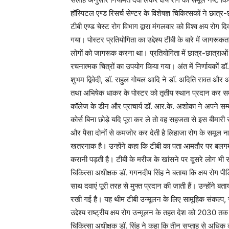
हॉस्पिटल एण्ड रिसर्च सेण्टर के विशेषज्ञ चिकित्सकों ने छात्र
टीबी एण्ड चेस्ट रोग विभाग द्वारा मंगलवार को विश्व क्षय रोग
गया। पोस्टर प्रतियोगिता का उद्देश्य टीबी के बारे में जागरूकत
लोगों को जागरूक करना था। प्रतियोगिता में छात्र-छात्राओं द्व
रचनात्मक चित्रों का उपयोग किया गया। अंत में निर्णायकों डॉ
शुभम द्विवेदी, डॉ. राहुल गोयल आदि ने डॉ. अदिति रावत और आस्
तथा अभिषेक धाकर के पोस्टर को तृतीय स्थान प्रदान कर स
कॉलेज के डीन और प्राचार्य डॉ. आर.के. अशोका ने अपने सम्ब
कोर्स बिना छोड़े यदि पूरा कर ले तो वह सहजता से इस बीमार
और पैसा दोनों से कमजोर कर देती है लिहाजा रोग के समूल ना
खतरनाक है। उन्होंने कहा कि टीबी का पता आमतौर पर बलगम 
करानी पड़ती है। टीबी के मरीज के खांसने पर दूसरे लोग भी 
चिकित्सा अधीक्षक डॉ. गगनदीप सिंह ने बताया कि क्षय रोग पीड़
साथ दवाएं पूरी तरह से मुफ्त प्रदान की जाती हैं। उन्होंने बत
रखी गई है। यह थीम टीबी उन्मूलन के लिए सामूहिक संकल्प, स
उद्देश्य राष्ट्रीय क्षय रोग उन्मूलन के तहत देश को 2030 तक
चिकित्सा अधीक्षक डॉ. सिंह ने कहा कि तीन सप्ताह से अधिक 