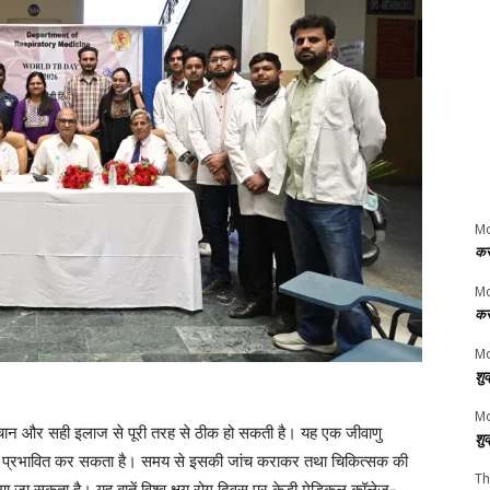
M
कर
M
कर
Mo
शु
Mo
हचान और सही इलाज से पूरी तरह से ठीक हो सकती है। यह एक जीवाणु
शु
े को प्रभावित कर सकता है। समय से इसकी जांच कराकर तथा चिकित्सक की
Th
ा जा सकता है। यह बातें विश्व क्षय रोग दिवस पर केडी मेडिकल कॉलेज-