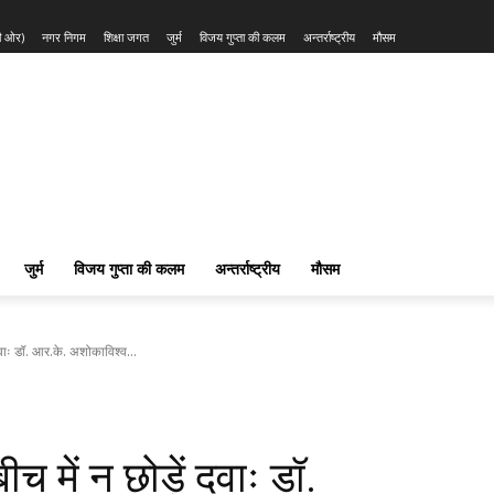
की ओर)
नगर निगम
शिक्षा जगत
जुर्म
विजय गुप्ता की कलम
अन्तर्राष्ट्रीय
मौसम
जुर्म
विजय गुप्ता की कलम
अन्तर्राष्ट्रीय
मौसम
दवाः डॉ. आर.के. अशोकाविश्व...
 में न छोड़ें दवाः डॉ.