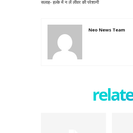
सलाह- हल्के में न लें लीवर की परेशानी
Neo News Team
relate