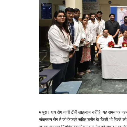
मथुरा। क्षय रोग यानी टीबी लाइलाज नहीं है, यह समय पर प
संक्रमण रोग है जो फेफड़ों सहित शरीर के किसी भी हिस्स
सलाह अनुसार नियमित दवा लेकर क्षय रोग को समूल नष्ट किय