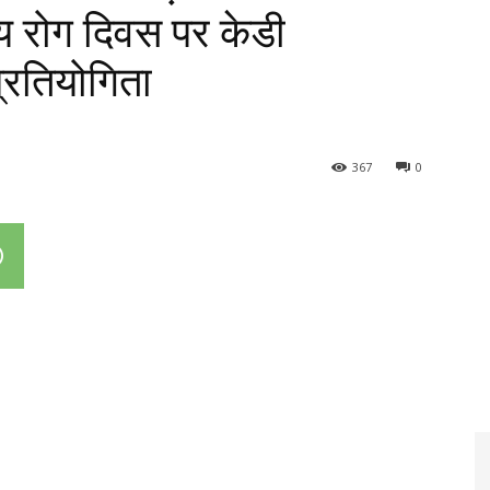
य रोग दिवस पर केडी
प्रतियोगिता
367
0