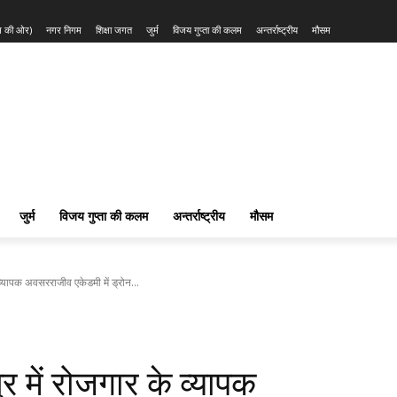
्म की ओर)
नगर निगम
शिक्षा जगत
जुर्म
विजय गुप्ता की कलम
अन्तर्राष्ट्रीय
मौसम
जुर्म
विजय गुप्ता की कलम
अन्तर्राष्ट्रीय
मौसम
 के व्यापक अवसरराजीव एकेडमी में ड्रोन...
ेत्र में रोजगार के व्यापक