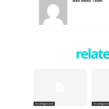
Neo News Team
relate
Uncategorized
Uncategoriz