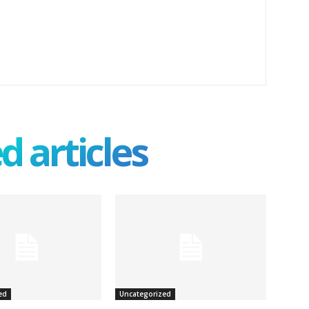
d articles
ed
Uncategorized