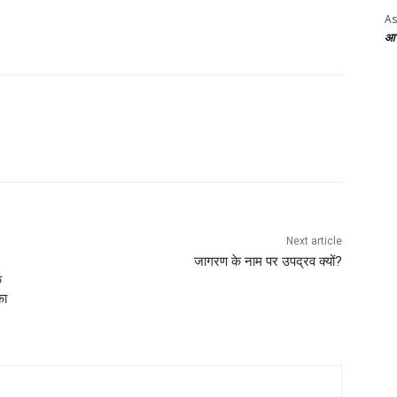
As
आज 
Next article
जागरण के नाम पर उपद्रव क्यों?
े
का