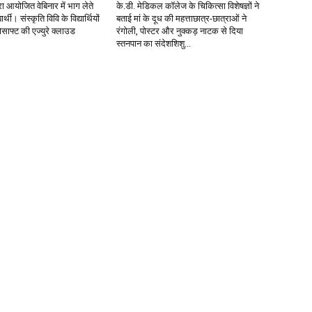
वारा आयोजित वेबिनार में भाग लेते
के.डी. मेडिकल कॉलेज के चिकित्सा विशेषज्ञों ने
र्थी। संस्कृति विवि के विद्यार्थियों
बताई मां के दूध की महत्ताछात्र-छात्राओं ने
साफ्ट की एज्युरे क्लाउड
रंगोली, पोस्टर और नुक्कड़ नाटक से दिया
स्तनपान का संदेशशिशु...