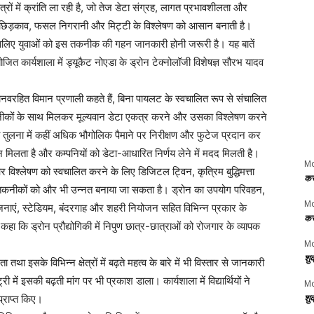
षेत्रों में क्रांति ला रही है, जो तेज डेटा संग्रह, लागत प्रभावशीलता और
 छिड़काव, फसल निगरानी और मिट्टी के विश्लेषण को आसान बनाती है।
ैं, इसलिए युवाओं को इस तकनीक की गहन जानकारी होनी जरूरी है। यह बातें
ोजित कार्यशाला में ड्यूकैट नोएडा के ड्रोन टेक्नोलॉजी विशेषज्ञ सौरभ यादव
मानवरहित विमान प्रणाली कहते हैं, बिना पायलट के स्वचालित रूप से संचालित
क तकनीकों के साथ मिलकर मूल्यवान डेटा एकत्र करने और उसका विश्लेषण करने
ं की तुलना में कहीं अधिक भौगोलिक पैमाने पर निरीक्षण और फुटेज प्रदान कर
 मिलता है और कम्पनियों को डेटा-आधारित निर्णय लेने में मदद मिलती है।
M
र विश्लेषण को स्वचालित करने के लिए डिजिटल ट्विन, कृत्रिम बुद्धिमत्ता
कर
 तकनीकों को और भी उन्नत बनाया जा सकता है। ड्रोन का उपयोग परिवहन,
M
रियोजनाएं, स्टेडियम, बंदरगाह और शहरी नियोजन सहित विभिन्न प्रकार के
कर
 कहा कि ड्रोन प्रौद्योगिकी में निपुण छात्र-छात्राओं को रोजगार के व्यापक
Mo
शु
ा तथा इसके विभिन्न क्षेत्रों में बढ़ते महत्व के बारे में भी विस्तार से जानकारी
ें इसकी बढ़ती मांग पर भी प्रकाश डाला। कार्यशाला में विद्यार्थियों ने
Mo
शु
प्राप्त किए।