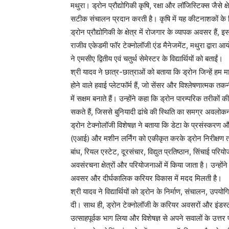
मथुरा। ड्रोन प्रौद्योगिकी कृषि, रक्षा और लॉजिस्टिक्स जैसे क्
सटीक संचालन प्रदान करती है। कृषि में यह कीटनाशकों के
ड्रोन प्रौद्योगिकी के क्षेत्र में रोजगार के व्यापक अवसर ह
राजीव एकेडमी फॉर टेक्नोलॉजी एंड मैनेजमेंट, मथुरा द्वारा आय
ने एमसीए द्वितीय एवं चतुर्थ सेमेस्टर के विद्यार्थियों को बताईं।
श्री यादव ने छात्र-छात्राओं को बताया कि ड्रोन जिन्हें हम 
होने वाले हवाई प्लेटफॉर्म हैं, जो सेंसर और विश्लेषणात्म
में सक्षम बनाते हैं। उन्होंने कहा कि ड्रोन पारम्परिक तरीको
सकते हैं, जिससे बुनियादी ढांचे की स्थिति का समग्र अवलोकन
ड्रोन टेक्नोलॉजी विशेषज्ञ ने बताया कि डेटा के प्रसंस्करण औ
(एआई) और मशीन लर्निंग को एकीकृत करके ड्रोन निरीक्षण
बांध, रियल एस्टेट, दूरसंचार, विद्युत प्रतिष्ठान, सिंचाई प
अवसंरचना क्षेत्रों और परियोजनाओं में किया जाता है। उन्होंने
अवसर और दीर्घकालिक करियर विकास में मदद मिलती है।
श्री यादव ने विद्यार्थियों को ड्रोन के निर्माण, संचालन, उपयोगित
दी। साथ ही, ड्रोन टेक्नोलॉजी के करियर अवसरों और इंडस्ट्री म
उत्साहपूर्वक भाग लिया और विशेषज्ञ से अपने सवालों के उत्तर 