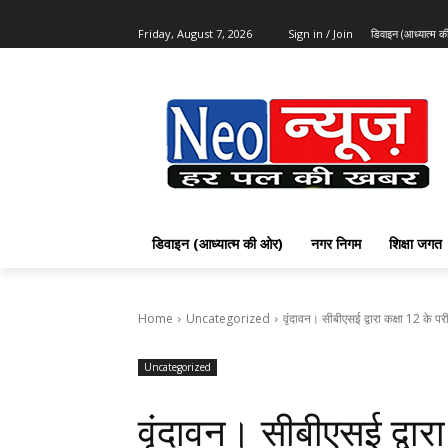
Friday, August 7, 2026
Sign in / Join
डिवाइन (आध्यात्म 
डिवाइन (आध्यात्म की ओर)
नगर निगम
शिक्षा जगत
Home
Uncategorized
वृंदावन। सीबीएसई द्वारा कक्षा 12 के परीक
Uncategorized
वृंदावन। सीबीएसई द्वारा 