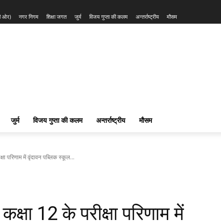
की ओर)
नगर निगम
शिक्षा जगत
जुर्म
विजय गुप्ता की कलम
अन्तर्राष्ट्रीय
मौसम
जुर्म
विजय गुप्ता की कलम
अन्तर्राष्ट्रीय
मौसम
्षा परिणाम में वृंदावन पब्लिक स्कूल...
कक्षा 12 के परीक्षा परिणाम में