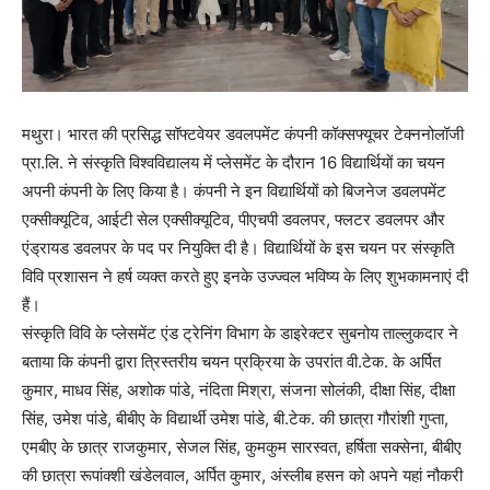
मथुरा। भारत की प्रसिद्ध सॉफ्टवेयर डवलपमेंट कंपनी कॉक्सफ्यूचर टेक्ननोलॉजी
प्रा.लि. ने संस्कृति विश्वविद्यालय में प्लेसमेंट के दौरान 16 विद्यार्थियों का चयन
अपनी कंपनी के लिए किया है। कंपनी ने इन विद्यार्थियों को बिजनेज डवलपमेंट
एक्सीक्यूटिव, आईटी सेल एक्सीक्यूटिव, पीएचपी डवलपर, फ्लटर डवलपर और
एंड्रायड डवलपर के पद पर नियुक्ति दी है। विद्यार्थियों के इस चयन पर संस्कृति
विवि प्रशासन ने हर्ष व्यक्त करते हुए इनके उज्ज्वल भविष्य के लिए शुभकामनाएं दी
हैं।
संस्कृति विवि के प्लेसमेंट एंड ट्रेनिंग विभाग के डाइरेक्टर सुबनोय ताल्लुकदार ने
बताया कि कंपनी द्वारा त्रिस्तरीय चयन प्रक्रिया के उपरांत वी.टेक. के अर्पित
कुमार, माधव सिंह, अशोक पांडे, नंदिता मिश्रा, संजना सोलंकी, दीक्षा सिंह, दीक्षा
सिंह, उमेश पांडे, बीबीए के विद्यार्थी उमेश पांडे, बी.टेक. की छात्रा गौरांशी गुप्ता,
एमबीए के छात्र राजकुमार, सेजल सिंह, कुमकुम सारस्वत, हर्षिता सक्सेना, बीबीए
की छात्रा रूपांक्शी खंडेलवाल, अर्पित कुमार, अंस्लीब हसन को अपने यहां नौकरी