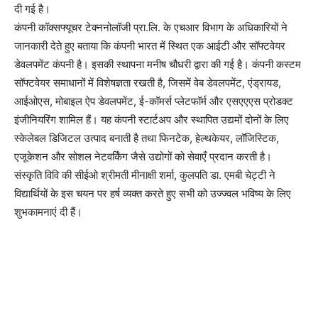
दी गई है।
कंपनी कॉक्सफ्यूचर टेक्ननोलॉजी प्रा.लि. के एचआर विभाग के अधिकारियों ने
जानकारी देते हुए बताया कि कंपनी भारत में स्थित एक आईटी और सॉफ्टवेयर
डेवलपमेंट कंपनी है। इसकी स्थापना मनीष चौधरी द्वारा की गई है। कंपनी कस्टम
सॉफ्टवेयर समाधानों में विशेषज्ञता रखती है, जिसमें वेब डेवलपमेंट, एंड्रायड,
आईओएस, मोबाइल ऐप डेवलपमेंट, ई-कॉमर्स प्लेटफॉर्म और एसएएएस प्रोडक्ट
इंजीनियरिंग शामिल हैं। यह कंपनी स्टार्टअप और स्थापित उद्यमों दोनों के लिए
स्केलेबल डिजिटल उत्पाद बनाती है तथा फिनटेक, हेल्थकेयर, लॉजिस्टिक,
एजूकेशन और सोशल नेटवर्किंग जैसे उद्योगों को सेवाएँ प्रदान करती है।
संस्कृति विवि की सीईओ श्रीमती मीनाक्षी शर्मा, कुलपति डा. एमबी चेट्टी ने
विद्यार्थियों के इस चयन पर हर्ष व्यक्त करते हुए सभी को उज्ज्वल भविष्य के लिए
शुभकामनाएं दी हैं।