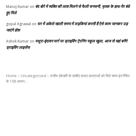
बंद बोरे में व्यक्ति की लाश मिलने से फैली सनसनी, मृतक के हाथ-पैर बंधे
Manoj Kumar
on
हुए मिले
घर में अकेले खाली समय में लड़कियां करती हैं ऐसे काम जानकर उड़
gopal Agrawal
on
जाएंगे होश
मथुरा-वृंदावन मार्ग पर ड्राइविंग टे्रनिंग स्कूल खुला, आज से यहां बनेंगे
Ashok Kumar
on
ड्राइविंग लाइसेंस