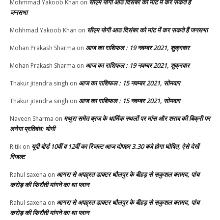
सीएम योगी आठ दिसंबर को मांट में कर सकते हैं
Mohmmad Yakoob Khan
on
जनसभा
सीएम योगी आठ दिसंबर को मांट में कर सकते हैं जनसभा
Mohhmad Yakoob Khan
on
आज का राशिफल : 19 नवम्बर 2021, शुक्रवार
Mohan Prakash Sharma
on
आज का राशिफल : 19 नवम्बर 2021, शुक्रवार
Mohan Prakash Sharma
on
आज का राशिफल : 15 नवम्बर 2021, सोमवार
Thakur jitendra singh
on
आज का राशिफल : 15 नवम्बर 2021, सोमवार
Thakur jitendra singh
on
मथुरा समेत ब्रज के धार्मिक स्थलों पर मांस और शराब की बिक्री पर
Naveen Sharma
on
लगेगा प्रतिबंध: योगी
यूपी बोर्ड 10वीं व 12वीं का रिजल्ट आज दोपहर 3.30 बजे होगा घोषित, ऐसे देखें
Ritik
on
रिजल्ट
आगरा से अपह्रत डाक्टर धौलपुर के बीहड़ से सकुशल बरामद, पांच
Rahul saxena
on
करोड़ की फिरौती मांगने का था प्लान
आगरा से अपह्रत डाक्टर धौलपुर के बीहड़ से सकुशल बरामद, पांच
Rahul saxena
on
करोड़ की फिरौती मांगने का था प्लान