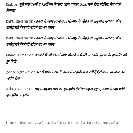
यूपी बोर्ड 10वीं व 12वीं का रिजल्ट आज दोपहर 3.30 बजे होगा घोषित, ऐसे देखें
Ritik
on
रिजल्ट
आगरा से अपह्रत डाक्टर धौलपुर के बीहड़ से सकुशल बरामद, पांच
Rahul saxena
on
करोड़ की फिरौती मांगने का था प्लान
आगरा से अपह्रत डाक्टर धौलपुर के बीहड़ से सकुशल बरामद, पांच
Rahul saxena
on
करोड़ की फिरौती मांगने का था प्लान
बंद बोरे में व्यक्ति की लाश मिलने से फैली सनसनी, मृतक के हाथ-पैर बंधे
Manoj Kumar
on
हुए मिले
घर में अकेले खाली समय में लड़कियां करती हैं ऐसे काम जानकर उड़
gopal Agrawal
on
जाएंगे होश
मथुरा-वृंदावन मार्ग पर ड्राइविंग टे्रनिंग स्कूल खुला, आज से यहां बनेंगे
Ashok Kumar
on
ड्राइविंग लाइसेंस