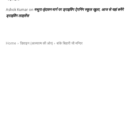
मथुरा-वृंदावन मार्ग पर ड्राइविंग टे्रनिंग स्कूल खुला, आज से यहां बनेंगे
Ashok Kumar
on
ड्राइविंग लाइसेंस