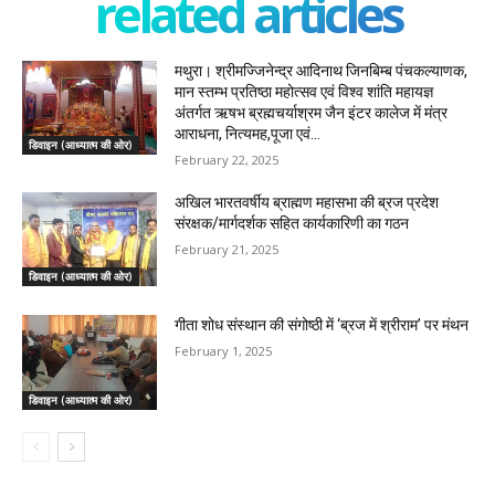
related articles
मथुरा। श्रीमज्जिनेन्द्र आदिनाथ जिनबिम्ब पंचकल्याणक,
मान स्तम्भ प्रतिष्ठा महोत्सव एवं विश्व शांति महायज्ञ
अंतर्गत ऋषभ ब्रह्मचर्याश्रम जैन इंटर कालेज में मंत्र
आराधना, नित्यमह,पूजा एवं...
डिवाइन (आध्यात्म की ओर)
February 22, 2025
अखिल भारतवर्षीय ब्राह्मण महासभा की ब्रज प्रदेश
संरक्षक/मार्गदर्शक सहित कार्यकारिणी का गठन
February 21, 2025
डिवाइन (आध्यात्म की ओर)
गीता शोध संस्थान की संगोष्ठी में ‘ब्रज में श्रीराम’ पर मंथन
February 1, 2025
डिवाइन (आध्यात्म की ओर)