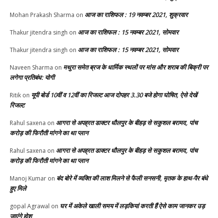
आज का राशिफल : 19 नवम्बर 2021, शुक्रवार
Mohan Prakash Sharma
on
आज का राशिफल : 15 नवम्बर 2021, सोमवार
Thakur jitendra singh
on
आज का राशिफल : 15 नवम्बर 2021, सोमवार
Thakur jitendra singh
on
मथुरा समेत ब्रज के धार्मिक स्थलों पर मांस और शराब की बिक्री पर
Naveen Sharma
on
लगेगा प्रतिबंध: योगी
यूपी बोर्ड 10वीं व 12वीं का रिजल्ट आज दोपहर 3.30 बजे होगा घोषित, ऐसे देखें
Ritik
on
रिजल्ट
आगरा से अपह्रत डाक्टर धौलपुर के बीहड़ से सकुशल बरामद, पांच
Rahul saxena
on
करोड़ की फिरौती मांगने का था प्लान
आगरा से अपह्रत डाक्टर धौलपुर के बीहड़ से सकुशल बरामद, पांच
Rahul saxena
on
करोड़ की फिरौती मांगने का था प्लान
बंद बोरे में व्यक्ति की लाश मिलने से फैली सनसनी, मृतक के हाथ-पैर बंधे
Manoj Kumar
on
हुए मिले
घर में अकेले खाली समय में लड़कियां करती हैं ऐसे काम जानकर उड़
gopal Agrawal
on
जाएंगे होश