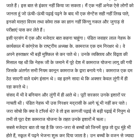
जाते हैं। इस बात से इंकार नहीं किया जा सकता। मैं एक नहीं अनेक ऐसे लोगों को
जानता हूं जो ऊंची-ऊंची पढ़ाई पढ़ने के बाद भी एक सेन्टेंस सही नहीं लिख पाते,
इनको मात्रा विराम तथा कोमा तक का ज्ञान नहीं किंन्तु नकल और जुगाड़ से
परीक्षाएं पास कर लेते हैं।
इसी प्रसंग में एक और मजेदार बात कहना चाहूंगा। पंडित जवाहर लाल नेहरू के
कार्यकाल में कांग्रेस के राष्ट्रीय अध्यक्ष के. कामराज एक दम निरक्षर थे। वे
अपने हस्ताक्षर भी बड़ी मुश्किल से कर पाते थे। उनके व्यक्तित्व और विद्वता की
मिसाल यह थी कि नेहरू जी के जमाने में पूरे देश में कामराज योजना लागू की गयी
जिसके अंतर्गत सभी नियम कानून कामराज के द्वारा बनाये गये। कामराज एक दम
ठेठ सादगी वाले दबंग इंसान थे। वह इतने सादा थे कि अक्सर केवल लुंगी में ही
रहा करते थे।
संसद में भी वे बनियान और लुंगी में ही आते थे। पूरी सरकार उनके इशारों पर
नाचती थी। पंडित नेहरू भी उस निरक्षर मद्रासी के आगे चूं भी नहीं कर पाते।
जरा सोचो कि क्या वे टाॅपर्स थे? वे तो इस कागजी पढ़ाई से बड़ी पढ़ाई में निपुण थे
तभी तो पूरा देश कामराज योजना के तहत उनके इशारों में चला।
सबसे मजेदार बात तो यह है कि जरा-जरा से बच्चों को जिनमें कुछ तो दूध मुंहे भी
होते हैं, स्कूल में पढ़ने भेजना शुरू कर दिया जाता है। उन बच्चों के वजन से ज्यादा