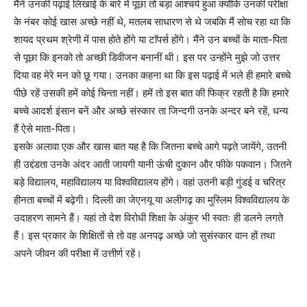
मैंने उनकी पढ़ाई लिखाई के बारे में पूछा तो बड़ा आश्चर्य हुआ क्योंकि उनकी परीक्षा
के नंबर कोई खास अच्छे नहीं थे, मतलब साधारण से थे जबकि मैं सोच रहा था कि
शायद प्रथम श्रेणी में पास होते होंगे या टाॅपर्स होंगे। मैंने उन बच्चों के माता-पिता
से पूछा कि इनको तो अच्छी डिवीजन बनानीं थी। इस पर उन्होंने मुझे जो उत्तर
दिया वह मेरे मन को छू गया। उनका कहना था कि इस पढ़ाई में भले ही हमारे बच्चे
पीछे रहें उसकी हमें कोई चिन्ता नहीं। हमें तो इस बात की फिक्र रहती है कि हमारे
बच्चे आदर्श इंसान बनें और अच्छे संस्कार ता जिन्दगी उनके अन्दर बने रहें, धन्य
हैं ऐसे माता-पिता।
इसके अलावा एक और खास बात यह है कि जितना बच्चे आगे पढ़ते जायेंगे, उतनी
ही उद्दंडता उनके अंदर आती जायगी यानी ऊंची दुकान और फीके पकवान। जितने
बड़े विद्यालय, महाविद्यालय या विश्वविद्यालय होंगे। वहां उतनी बड़ी गुंडई व चरित्र
हीनता बच्चों में बढ़ेगी। दिल्ली का जेएनयू या अलीगढ़ का मुस्लिम विश्वविद्यालय के
उदाहरण सामने हैं। यहां तो देश विरोधी शिक्षा के अंकुर भी स्वतः ही डलने लगते
हैं। इस प्रकार के शिक्षितों से तो वह अनपढ़ अच्छे जो सुसंस्कार वान हों तथा
अपने जीवन की परीक्षा में उत्तीर्ण रहें।