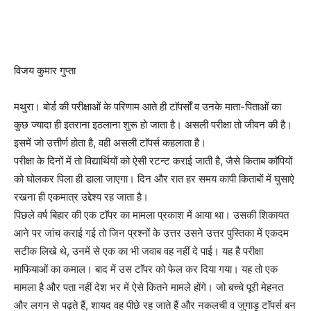
विजय कुमार गुप्ता
मथुरा। बोर्ड की परीक्षाओं के परिणाम आते ही टाॅपर्सों व उनके माता-पिताओं का
कुछ ज्यादा ही इतराना इठलाना शुरू हो जाता है। असली परीक्षा तो जीवन की है।
इसमें जो उत्तीर्ण होता है, वही असली टाॅपर्स कहलाता है।
परीक्षा के दिनों में तो विद्यार्थियों को ऐसी रटन्ट कराई जाती है, जैसे किताब काॅपियों
को घोलकर पिला ही डाला जाएगा। दिन और रात हर समय कापी किताबों में घुसाऐ
रखना ही एकमात्र उद्देश्य रह जाता है।
पिछले वर्ष बिहार की एक टाॅपर का मामला प्रकाश में आया था। उसकी शिकायत
आने पर जांच कराई गई तो जिन प्रश्नों के उत्तर उसने उत्तर पुस्तिका में एकदम
सटीक लिखे थे, उनमें से एक का भी जवाब वह नहीं दे पाई। यह है परीक्षा
माफियाओं का कमाल। बाद में उस टाॅपर को फेल कर दिया गया। यह तो एक
मामला है और पता नहीं देश भर में ऐसे कितने मामले होंगे। जो बच्चे पूरी मेहनत
और लगन से पढ़ते हैं, शायद वह पीछे रह जाते हैं और नकलची व जुगाड़ू टाॅपर्स बन