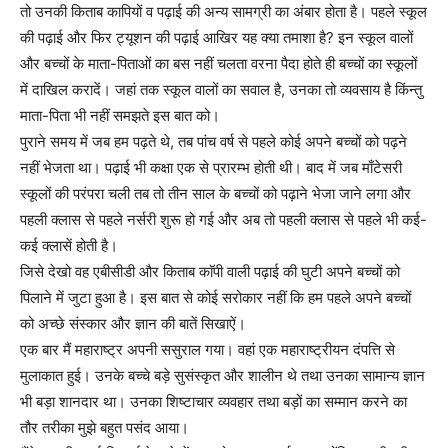
तो उनकी किताब कापियों व पढ़ाई की अन्य सामग्री का अंबार होता है। पहले स्कूल
की पढ़ाई और फिर ट्यूशन की पढ़ाई आखिर यह क्या तमाशा है? इन स्कूल वालों
और बच्चों के माता-पिताओं का बस नहीं चलता वरना पैदा होते ही बच्चों का स्कूलों
में दाखिल करादें। जहां तक स्कूल वालों का सवाल है, उनका तो व्यवसाय है किंन्तु
माता-पिता भी नहीं समझते इस बात को।
पुराने समय में जब हम पढ़ते थे, तब पांच वर्ष से पहले कोई अपने बच्चों को पढ़ने
नहीं भेजता था। पढ़ाई भी कक्षा एक से प्रारम्भ होती थी। बाद में जब माँटेसरी
स्कूलों की परंपरा चली तब तो तीन साल के बच्चों को पढ़ाने भेजा जाने लगा और
पहली क्लास से पहले नर्सरी शुरू हो गई और अब तो पहली क्लास से पहले भी कई-
कई क्लासें होती है।
जिसे देखो वह एबीसीडी और किताब काॅपी वाली पढ़ाई की घुटी अपने बच्चों को
पिलाने में जुटा हुआ है। इस बात से कोई सरोकार नहीं कि हम पहले अपने बच्चों
को अच्छे संस्कार और ज्ञान की बातें सिखाऐं।
एक बार मैं महाराष्ट्र अपनी ससुराल गया। वहां एक महाराष्ट्रीयन दंपत्ति से
मुलाकात हुई। उनके बच्चे बड़े सुसंस्कृत और शालीन थे तथा उनका सामान्य ज्ञान
भी बड़ा शानदार था। उनका शिष्टाचार व्यवहार तथा बड़ों का सम्मान करने का
तौर तरीका मुझे बहुत पसंद आया।