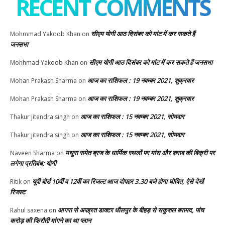
RECENT COMMENTS
सीएम योगी आठ दिसंबर को मांट में कर सकते हैं
Mohmmad Yakoob Khan
on
जनसभा
सीएम योगी आठ दिसंबर को मांट में कर सकते हैं जनसभा
Mohhmad Yakoob Khan
on
आज का राशिफल : 19 नवम्बर 2021, शुक्रवार
Mohan Prakash Sharma
on
आज का राशिफल : 19 नवम्बर 2021, शुक्रवार
Mohan Prakash Sharma
on
आज का राशिफल : 15 नवम्बर 2021, सोमवार
Thakur jitendra singh
on
आज का राशिफल : 15 नवम्बर 2021, सोमवार
Thakur jitendra singh
on
मथुरा समेत ब्रज के धार्मिक स्थलों पर मांस और शराब की बिक्री पर
Naveen Sharma
on
लगेगा प्रतिबंध: योगी
यूपी बोर्ड 10वीं व 12वीं का रिजल्ट आज दोपहर 3.30 बजे होगा घोषित, ऐसे देखें
Ritik
on
रिजल्ट
आगरा से अपह्रत डाक्टर धौलपुर के बीहड़ से सकुशल बरामद, पांच
Rahul saxena
on
करोड़ की फिरौती मांगने का था प्लान