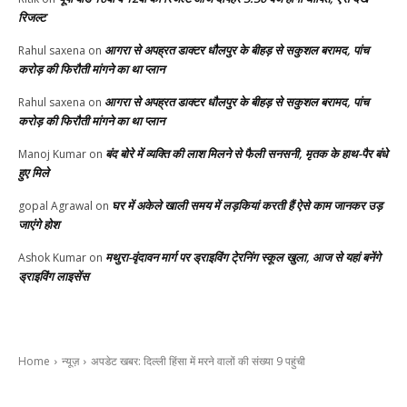
रिजल्ट
आगरा से अपह्रत डाक्टर धौलपुर के बीहड़ से सकुशल बरामद, पांच
Rahul saxena
on
करोड़ की फिरौती मांगने का था प्लान
आगरा से अपह्रत डाक्टर धौलपुर के बीहड़ से सकुशल बरामद, पांच
Rahul saxena
on
करोड़ की फिरौती मांगने का था प्लान
बंद बोरे में व्यक्ति की लाश मिलने से फैली सनसनी, मृतक के हाथ-पैर बंधे
Manoj Kumar
on
हुए मिले
घर में अकेले खाली समय में लड़कियां करती हैं ऐसे काम जानकर उड़
gopal Agrawal
on
जाएंगे होश
मथुरा-वृंदावन मार्ग पर ड्राइविंग टे्रनिंग स्कूल खुला, आज से यहां बनेंगे
Ashok Kumar
on
ड्राइविंग लाइसेंस