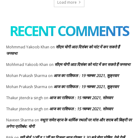
Load more
RECENT COMMENTS
सीएम योगी आठ दिसंबर को मांट में कर सकते हैं
Mohmmad Yakoob Khan
on
जनसभा
सीएम योगी आठ दिसंबर को मांट में कर सकते हैं जनसभा
Mohhmad Yakoob Khan
on
आज का राशिफल : 19 नवम्बर 2021, शुक्रवार
Mohan Prakash Sharma
on
आज का राशिफल : 19 नवम्बर 2021, शुक्रवार
Mohan Prakash Sharma
on
आज का राशिफल : 15 नवम्बर 2021, सोमवार
Thakur jitendra singh
on
आज का राशिफल : 15 नवम्बर 2021, सोमवार
Thakur jitendra singh
on
मथुरा समेत ब्रज के धार्मिक स्थलों पर मांस और शराब की बिक्री पर
Naveen Sharma
on
लगेगा प्रतिबंध: योगी
यूपी बोर्ड 10वीं व 12वीं का रिजल्ट आज दोपहर 3.30 बजे होगा घोषित, ऐसे देखें
Ritik
on