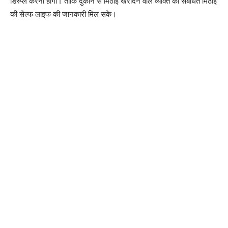
डिस्प्ले करना होगा। ताकि दुकान से मिठाई खरीदने वाले व्यक्ति को संबंधित मिठाई
की सेल्फ लाइफ की जानकारी मिल सके।