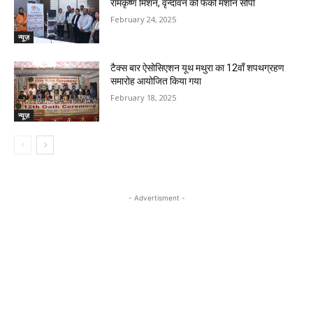
रामकृष्ण मिशन, वृन्दावन को फेको मशीन सौंपी
February 24, 2025
न्यूज़
टैक्स बार ऐसोसिएशन यूथ मथुरा का 12वाँ शपथग्रहण
समारोह आयोजित किया गया
February 18, 2025
न्यूज़
- Advertisment -