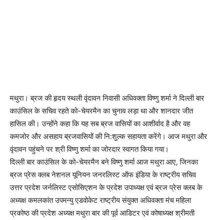
मथुरा। ब्रज की हृदय स्थली वृंदावन निवासी अधिवक्ता विष्णु शर्मा ने दिल्ली बार
काउंसिल के सचिव रहते को-चेयरमैन का चुनाव लड़ा था और शानदार जीत
हासिल की। उन्होंने कहा कि यह सब ब्रज वासियों का आशीर्वाद है और वह
कमजोर और असहाय ब्रजवासियों की नि:शुल्क सहायता करेंगे। आज मथुरा और
वृंदावन पहुंचने पर श्री विष्णु शर्मा का जोरदार स्वागत किया गया।
दिल्ली बार काउंसिल के को-चेयरमैन बने विष्णु शर्मा आज मथुरा आए, जिनका
ब्रज प्रेस क्लब नेशनल यूनियन जनरलिस्ट ऑफ इंडिया के राष्ट्रीय सचिव
उत्तर प्रदेश जर्नलिस्ट एसोसिएशन के प्रदेश उपाध्यक्ष एवं ब्रज प्रेस क्लब के
अध्यक्ष कमलकांत उपमन्यु एडवोकेट राष्ट्रीय संयुक्त अधिवक्ता मंच महिला
प्रकोष्ठ की प्रदेश अध्यक्ष मथुरा बार की पूर्व आडिटर एवं कोषाध्यक्ष श्रीमती