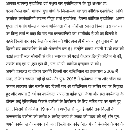
अलका उपमन्यु एडवोकेट एवं मथुरा बार एसोसिएशन के पूर्व अध्यक्ष डा.
ब्रजगोपाल शर्मा, भाजपा युवा मोर्चा के जिलाध्यक्ष यज्ञदत्त कौशिक एडवोकेट, निधि
प्रकोष्ठ कार्यकारिणी सदस्य पीयूष शर्मा एडवोकेट, हेमन्त कौशिक एडवोकेट, अरुण
गुप्ता एवं मनीष गोयल व अन्य अधिवक्ताओं ने जोशीला स्वागत किया। इस अवसर
पर विष्णु शर्मा ने कहा कि यह सब ब्रजवासियों का आशीर्वाद है जो वह दिल्ली में
पहले दिल्ली बार काउंसिल के सचिव बने और हाल ही में संपन्न हुए चुनाव में वह
दिल्ली बार काउंसलिंग के को-चेयरमैन बने हैं। उन्होंने बताया अपनी 12वी तक की
पढ़ाई हजारी मल सोमानी से की। स्नातक की पढ़ाई के.आर.डिग्री कॉलेज से की,
उसके बाद एम.ए.,एल.एल.बी., एल.ओ.पी. कॉलेज वृन्दावन से की।
अपनी वकालत के दौरान उन्होंने दिल्ली बार कॉउन्सिल का इलेक्शन 2009 में
लड़ा, लेकिन सफल नहीं हो पाये और पुन: 2018 में इलेक्शन लड़ा और जीत का
परचम लहराया और उसके बाद दिल्ली बार ओ कॉउन्सिल के सचिव पद पर नियुक्त
हुए और अपना 2 वर्ष का कार्यकाल सफलता पूर्वक पूरा किया और इस कार्यकाल के
दौरान कई ऐतिहासिक फैसले वकीलों के वेलफेयर के लिए सचिव पद पर रहते हुए
लिए, जिसमें से कोविड-19 के दौरान अप्रैल से जुलाई महीने तक दिल्ली के
जरूरतमंद वकीलों को करीब 8 करोड़ रुपये से ज्यादा की मदद की गई और पुन:
अपने कार्यकाल के समपन्न के बाद दिल्ली बार कॉउन्सिल में को चेयरमैन के पद के