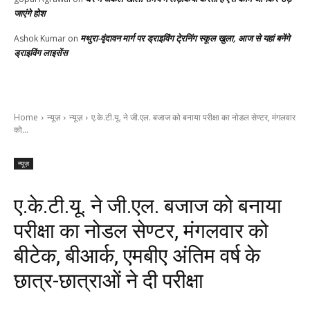
जाएंगे होश
मथुरा-वृंदावन मार्ग पर ड्राइविंग टे्रनिंग स्कूल खुला, आज से यहां बनेंगे
Ashok Kumar
on
ड्राइविंग लाइसेंस