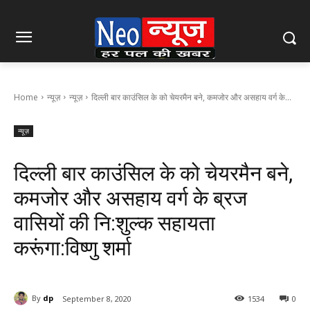
Home
न्यूज़
न्यूज़
दिल्ली बार काउंसिल के को चेयरमैन बने, कमजोर और असहाय वर्ग के...
न्यूज़
दिल्ली बार काउंसिल के को चेयरमैन बने,
कमजोर और असहाय वर्ग के ब्रज
वासियों की नि:शुल्क सहायता
करूंगा:विष्णु शर्मा
By
dp
September 8, 2020
1534
0