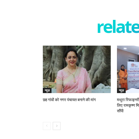
relate
न्यूज़
न्यूज़
छह गांवों को नगर पंचायत बनाने की मांग
मथुरा रिफाइनरी 
लिए रामकृष्ण म
सौंपी