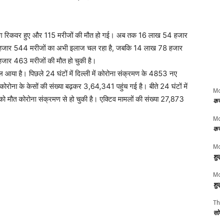
लोग रिकवर हुए और 115 मरीजों की मौत हो गई। अब तक 16 लाख 54 हजार
 31 हजार 544 मरीजों का अभी इलाज चल रहा है, जबकि 14 लाख 78 हजार
जार 463 मरीजों की मौत हो चुकी है।
छाल आया है। पिछले 24 घंटों में दिल्ली में कोरोना संक्रमण के 4853 नए
 कोरोना के केसों की संख्या बढ़कर 3,64,341 पहुंच गई है। बीते 24 घंटों में
M
ो मौत कोरोना संक्रमण से हो चुकी है। एक्टिव मामलों की संख्या 27,873
कर
M
कर
Mo
शु
Mo
शु
Th
सो