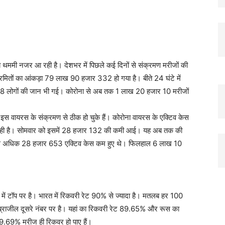
ब थममी नजर आ रही है। देशभर में पिछले कई दिनों से संक्रमण मरीजों की
क्रमितों का आंकड़ा 79 लाख 90 हजार 332 हो गया है। बीते 24 घंटे में
08 लोगों की जान भी गई। कोरोना से अब तक 1 लाख 20 हजार 10 मरीजों
वायरस के संक्रमण से ठीक हो चुके हैं। कोरोना वायरस के एक्टिव केस
ट आ रही है। सोमवार को इसमें 28 हजार 132 की कमी आई। यह अब तक की
सबसे अधिक 28 हजार 653 एक्टिव केस कम हुए थे। फिलहाल 6 लाख 10
ों में टॉप पर है। भारत में रिकवरी रेट 90% से ज्यादा है। मतलब हर 100
ें ब्राजील दूसरे नंबर पर है। यहां का रिकवरी रेट 89.65% और रूस का
9.69% मरीज ही रिकवर हो पाए हैं।