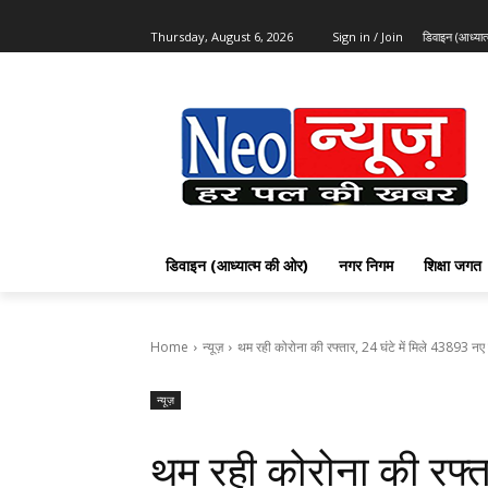
Thursday, August 6, 2026
Sign in / Join
डिवाइन (आध्या
डिवाइन (आध्यात्म की ओर)
नगर निगम
शिक्षा जगत
Home
न्यूज़
थम रही कोरोना की रफ्तार, 24 घंटे में मिले 43893 नए 
न्यूज़
थम रही कोरोना की रफ्ता