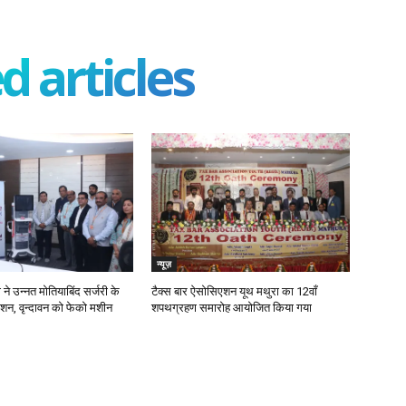
d articles
न्यूज़
ने उन्नत मोतियाबिंद सर्जरी के
टैक्स बार ऐसोसिएशन यूथ मथुरा का 12वाँ
िशन, वृन्दावन को फेको मशीन
शपथग्रहण समारोह आयोजित किया गया