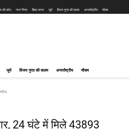
त्म की ओर)
नगर निगम
शिक्षा जगत
जुर्म
विजय गुप्ता की कलम
अन्तर्राष्ट्रीय
मौसम
जुर्म
विजय गुप्ता की कलम
अन्तर्राष्ट्रीय
मौसम
मरीज...
र, 24 घंटे में मिले 43893