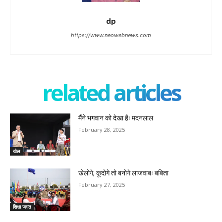
dp
https://www.neowebnews.com
related articles
मैंने भगवान को देखा हैः मदनलाल
February 28, 2025
खेल
खेलोगे, कूदोगे तो बनोगे लाजवाबः बबिता
February 27, 2025
शिक्षा जगत