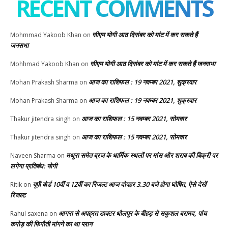
RECENT COMMENTS
सीएम योगी आठ दिसंबर को मांट में कर सकते हैं
Mohmmad Yakoob Khan
on
जनसभा
सीएम योगी आठ दिसंबर को मांट में कर सकते हैं जनसभा
Mohhmad Yakoob Khan
on
आज का राशिफल : 19 नवम्बर 2021, शुक्रवार
Mohan Prakash Sharma
on
आज का राशिफल : 19 नवम्बर 2021, शुक्रवार
Mohan Prakash Sharma
on
आज का राशिफल : 15 नवम्बर 2021, सोमवार
Thakur jitendra singh
on
आज का राशिफल : 15 नवम्बर 2021, सोमवार
Thakur jitendra singh
on
मथुरा समेत ब्रज के धार्मिक स्थलों पर मांस और शराब की बिक्री पर
Naveen Sharma
on
लगेगा प्रतिबंध: योगी
यूपी बोर्ड 10वीं व 12वीं का रिजल्ट आज दोपहर 3.30 बजे होगा घोषित, ऐसे देखें
Ritik
on
रिजल्ट
आगरा से अपह्रत डाक्टर धौलपुर के बीहड़ से सकुशल बरामद, पांच
Rahul saxena
on
करोड़ की फिरौती मांगने का था प्लान