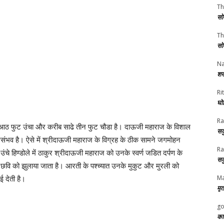
Th
सो
Th
सो
Na
शर
Rit
घोष
Ra
 आठ फुट उंचा और करीब साढे तीन फुट चौडा है। दाऊजी महाराज के विशाल
सक
असंभव है। ऐसे में श्रीदाऊजी महाराज के विग्रह के ठीक सामने जगमोहन
Ra
 उंचे हिण्डोले में ठाकुर श्रीदाऊजी महाराज को उनके स्वर्ण जडित दर्पण के
सक
नकी छवि को झुलाया जाता है। आरती के पश्च्यात उनके मुकुट और मुरली को
Ma
ई देती है।
मृत
go
का