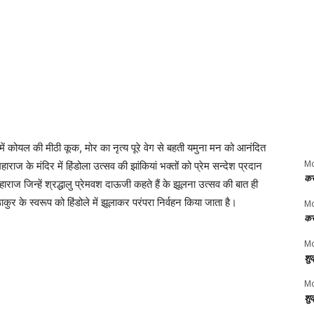
में कोयल की मीठी कूक, मोर का नृत्य पूरे वेग से बहती यमुना मन को आनंदित
M
राज के मंदिर में हिंडोला उत्सव की झांकियां भक्तों को प्रेम सन्देश प्रदान
कर
हाराज जिन्हें श्रद्धालु प्रेमवश दाऊजी कहते हैं के झूलना उत्सव की बात ही
ुर के स्वरूप को हिंडोले में झूलाकर परंपरा निर्वहन किया जाता है।
M
कर
Mo
शु
Mo
शु