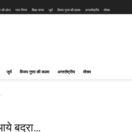
्म की ओर)
नगर निगम
शिक्षा जगत
जुर्म
विजय गुप्ता की कलम
अन्तर्राष्ट्रीय
मौसम
जुर्म
विजय गुप्ता की कलम
अन्तर्राष्ट्रीय
मौसम
ा…
 आये बदरा…