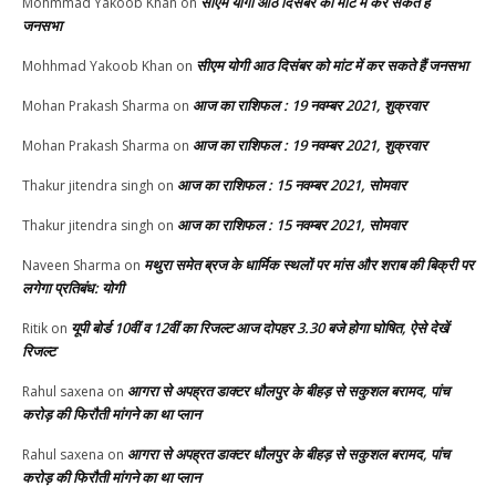
सीएम योगी आठ दिसंबर को मांट में कर सकते हैं
Mohmmad Yakoob Khan
on
जनसभा
सीएम योगी आठ दिसंबर को मांट में कर सकते हैं जनसभा
Mohhmad Yakoob Khan
on
आज का राशिफल : 19 नवम्बर 2021, शुक्रवार
Mohan Prakash Sharma
on
आज का राशिफल : 19 नवम्बर 2021, शुक्रवार
Mohan Prakash Sharma
on
आज का राशिफल : 15 नवम्बर 2021, सोमवार
Thakur jitendra singh
on
आज का राशिफल : 15 नवम्बर 2021, सोमवार
Thakur jitendra singh
on
मथुरा समेत ब्रज के धार्मिक स्थलों पर मांस और शराब की बिक्री पर
Naveen Sharma
on
लगेगा प्रतिबंध: योगी
यूपी बोर्ड 10वीं व 12वीं का रिजल्ट आज दोपहर 3.30 बजे होगा घोषित, ऐसे देखें
Ritik
on
रिजल्ट
आगरा से अपह्रत डाक्टर धौलपुर के बीहड़ से सकुशल बरामद, पांच
Rahul saxena
on
करोड़ की फिरौती मांगने का था प्लान
आगरा से अपह्रत डाक्टर धौलपुर के बीहड़ से सकुशल बरामद, पांच
Rahul saxena
on
करोड़ की फिरौती मांगने का था प्लान