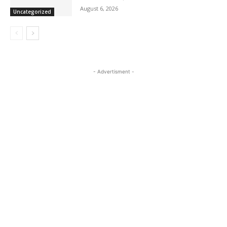
August 6, 2026
Uncategorized
- Advertisment -