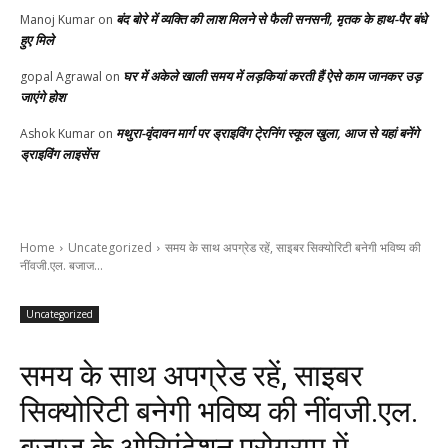
बंद बोरे में व्यक्ति की लाश मिलने से फैली सनसनी, मृतक के हाथ-पैर बंधे
Manoj Kumar
on
हुए मिले
घर में अकेले खाली समय में लड़कियां करती हैं ऐसे काम जानकर उड़
gopal Agrawal
on
जाएंगे होश
मथुरा-वृंदावन मार्ग पर ड्राइविंग टे्रनिंग स्कूल खुला, आज से यहां बनेंगे
Ashok Kumar
on
ड्राइविंग लाइसेंस