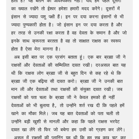
होता है? यह बताने की आवश्यकता नहीं। यदि हम पहले दूसरों 
का ख्याल रखेंगे तो ईश्वर हमेशा हमारी मदद करेंगे। दूसरों में 
इंसान से ज्यादा पशु पक्षी हैं। इन पर दया करना इंसानों से भी 
ज्यादा पुण्यकारी होता है। जो इंसान इन पर दया करता है और 
हर तरह से उनकी रक्षा करता है वह देवता के समान है और जो 
इनके साथ क्रूरता बरतता है वह तो साक्षात राक्षस का स्वरूप 
होता है ऐसा मेरा मानना है।

 अब इसी बात पर एक प्रसंग बताता हूं। एक बार ब्रह्मा जी ने 
राक्षसों और देवताओं की सम्मिलित दावत रखी। दरअसल बात यह 
थी कि राक्षस लोग ब्रह्मा जी से बहुत दिन से कह रहे थे कि 
ब्रह्मा जी एक बढ़िया सी दावत करो। ब्रह्मा जी ने उनकी बात 
मान ली और देवताओं तथा राक्षसों की संयुक्त दावत रखी। जब 
राक्षसों को पता चला के ब्रह्मा जी ने केवल हमको ही नहीं 
देवताओं को भी बुलाया है, तो उन्होंने शर्त रख दी कि पहले हमें 
खाने का मौका मिले। जब यह बात देवताओं को पता चली तो 
उन्होंने बड़ी खुशी से मानली और कहा कि पहले राक्षस भरपेट 
दावत खा लेंगे तो फिर जो बचेगा हम उसी को ग्रहण कर लेंगे।

 असल में राक्षसों की प्लानिंग यह थी कि हम सब कुछ चट कर 