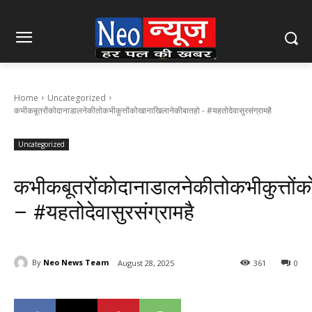
Home
Uncategorized
कभीकबूतरोंकोदानाडालनेकीतोकभीकुत्तोंकोखानाखिलानेकीबातहो - #यहतोदेवासुरसंग्रामहै
Uncategorized
कभीकबूतरोंकोदानाडालनेकीतोकभीकुत्तों
– #यहतोदेवासुरसंग्रामहै
By
Neo News Team
August 28, 2025
361
0