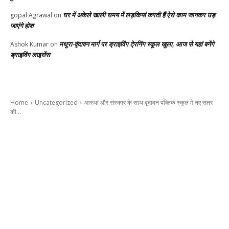
घर में अकेले खाली समय में लड़कियां करती हैं ऐसे काम जानकर उड़
gopal Agrawal
on
जाएंगे होश
मथुरा-वृंदावन मार्ग पर ड्राइविंग टे्रनिंग स्कूल खुला, आज से यहां बनेंगे
Ashok Kumar
on
ड्राइविंग लाइसेंस