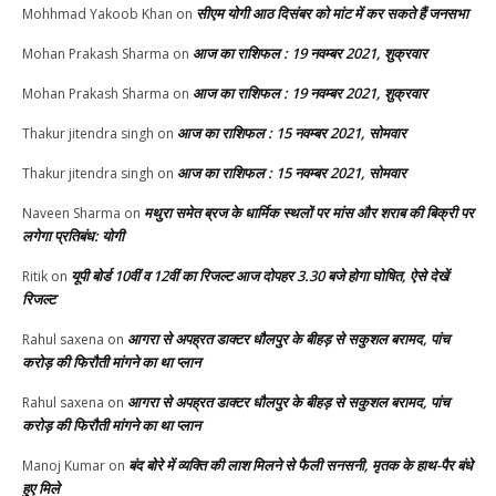
सीएम योगी आठ दिसंबर को मांट में कर सकते हैं जनसभा
Mohhmad Yakoob Khan
on
आज का राशिफल : 19 नवम्बर 2021, शुक्रवार
Mohan Prakash Sharma
on
आज का राशिफल : 19 नवम्बर 2021, शुक्रवार
Mohan Prakash Sharma
on
आज का राशिफल : 15 नवम्बर 2021, सोमवार
Thakur jitendra singh
on
आज का राशिफल : 15 नवम्बर 2021, सोमवार
Thakur jitendra singh
on
मथुरा समेत ब्रज के धार्मिक स्थलों पर मांस और शराब की बिक्री पर
Naveen Sharma
on
लगेगा प्रतिबंध: योगी
यूपी बोर्ड 10वीं व 12वीं का रिजल्ट आज दोपहर 3.30 बजे होगा घोषित, ऐसे देखें
Ritik
on
रिजल्ट
आगरा से अपह्रत डाक्टर धौलपुर के बीहड़ से सकुशल बरामद, पांच
Rahul saxena
on
करोड़ की फिरौती मांगने का था प्लान
आगरा से अपह्रत डाक्टर धौलपुर के बीहड़ से सकुशल बरामद, पांच
Rahul saxena
on
करोड़ की फिरौती मांगने का था प्लान
बंद बोरे में व्यक्ति की लाश मिलने से फैली सनसनी, मृतक के हाथ-पैर बंधे
Manoj Kumar
on
हुए मिले