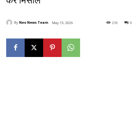
करें मिसाल
By
Neo News Team
May 13, 2026
210
0