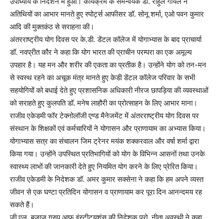
उपाध्याय के निर्देशन में हुआ। कार्यक्रम के समन्वयक डॉ. राहुल गोयल ने
अतिथियों का आभार मानते हुए स्पोर्ट्स आफीसर डॉ. सोनू शर्मा, एओ पवन कुमार
आदि की मुक्तकंठ से सराहना की।
अंतरराष्ट्रीय योग दिवस पर के.डी. डेंटल कॉलेज में योगाभ्यास के बाद प्राचार्या
डॉ. नवप्रीत कौर ने कहा कि योग भारत की प्राचीन परम्परा का एक अमूल्य
उपहार है। यह मन और शरीर की एकता का प्रतीक है। उन्होंने योग को तन-मन
से स्वस्थ रहने का अचूक मंत्र मानते हुए केडी डेंटल कॉलेज परिवार के सभी
सहयोगियों को बधाई देते हुए प्रशासनिक अधिकारी नीरज छापड़िया की व्यवस्थाओं
को सराहते हुए कुलपति डॉ. मनेष लाहौरी का प्रोत्साहन के लिए आभार माना।
राजीव एकेडमी फॉर टेक्नोलॉजी एण्ड मैनेजमेंट में अंतरराष्ट्रीय योग दिवस पर
संस्थान के शिक्षकों एवं कर्मचारियों ने योगासन और प्राणायाम का अभ्यास किया।
योगाभ्यास सत्र का संचालन जिम ट्रेनर मयंक शक्करवाल और वर्षा शर्मा द्वारा
किया गया। उन्होंने उपस्थित प्रतिभागियों को योग के विभिन्न आसनों तथा उनके
स्वास्थ्य लाभों की जानकारी देते हुए नियमित योग करने के लिए प्रेरित किया।
राजीव एकेडमी के निदेशक डॉ. अमर कुमार सक्सेना ने कहा कि हम अपने व्यस्त
जीवन से एक घण्टा प्रतिदिन योगासन व प्राणायाम कर पूरा दिन आनन्दमय रह
सकते हैं।
जी.एल. बजाज ग्रुप आफ इंस्टीट्यूशंस की निदेशक प्रो. नीता अवस्थी ने कहा