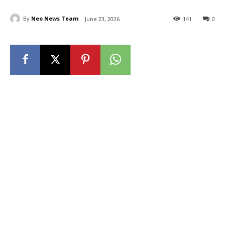
By
Neo News Team
June 23, 2026
141
0