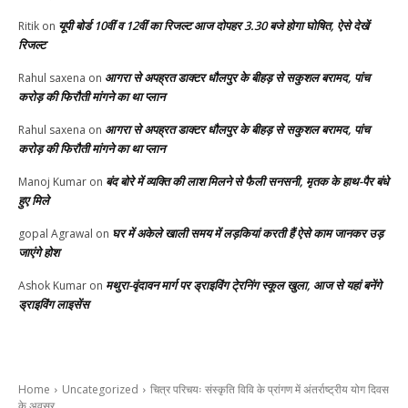
यूपी बोर्ड 10वीं व 12वीं का रिजल्ट आज दोपहर 3.30 बजे होगा घोषित, ऐसे देखें
Ritik
on
रिजल्ट
आगरा से अपह्रत डाक्टर धौलपुर के बीहड़ से सकुशल बरामद, पांच
Rahul saxena
on
करोड़ की फिरौती मांगने का था प्लान
आगरा से अपह्रत डाक्टर धौलपुर के बीहड़ से सकुशल बरामद, पांच
Rahul saxena
on
करोड़ की फिरौती मांगने का था प्लान
बंद बोरे में व्यक्ति की लाश मिलने से फैली सनसनी, मृतक के हाथ-पैर बंधे
Manoj Kumar
on
हुए मिले
घर में अकेले खाली समय में लड़कियां करती हैं ऐसे काम जानकर उड़
gopal Agrawal
on
जाएंगे होश
मथुरा-वृंदावन मार्ग पर ड्राइविंग टे्रनिंग स्कूल खुला, आज से यहां बनेंगे
Ashok Kumar
on
ड्राइविंग लाइसेंस