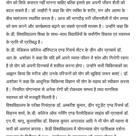
योग को सिर्फ कसरत नहीं मानना चाहिए बल्कि इससे हम अपनी जीवन शैली को
बदल सकते हैं। डॉ. लाहौरी ने कहा कि योग व्यक्ति के शरीर, मन और आत्मा के
बीच सामंजस्य स्थापित करता है। आज की भागदौड़ भरी जीवनशैली में योग तनाव
को कम करने और कार्यक्षमता बढ़ाने का सबसे प्रभावी माध्यम है। उन्होंने कहा कि
के.डी. विश्वविद्यालय शिक्षा के साथ-साथ विद्यार्थियों के सर्वांगीण विकास एवं स्वास्थ्य
के प्रति भी प्रतिबद्ध है।
के.डी. मेडिकल कॉलेज-हॉस्पिटल एण्ड रिसर्च सेंटर के डीन और प्राचार्य डॉ.
आर.के. अशोका ने कहा कि यदि हमें अपने व्यस्त जीवन में शांत और निरोगी रहना
है तो योग को अपनी दिनचर्या में शामिल करना होगा। उन्होंने सभी चिकित्सकों का
आह्वान किया कि मरीज और उनके परिजनों को योग की खूबियां जरूर बताएं। डॉ.
अशोका ने कहा कि आधुनिक चिकित्सा विज्ञान भी योग के महत्व को स्वीकार करता
है। नियमित योगाभ्यास से अनेक रोगों की रोकथाम सम्भव है तथा मानसिक
स्वास्थ्य को भी मजबूती मिलती है।
विश्वविद्यालय के परीक्षा नियंत्रक डॉ. अम्बरीश कुमार, डीन स्टूडेंट एण्ड रिसर्च डॉ.
विक्रम शर्मा, के.डी. कॉलेज ऑफ नर्सिंग एण्ड पैरामेडिकल साइंस की प्राचार्या डॉ.
एन.पी. चानू, कुलसचिव डॉ. विकास कुमार अग्रवाल आदि ने भी योग की महत्ता से
सभी को अवगत कराया। केडी विश्वविद्यालय में योगाभ्यास योग प्रशिक्षक दर्शना