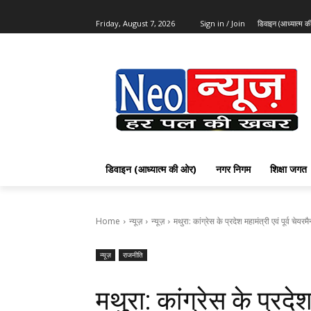
Friday, August 7, 2026
Sign in / Join
डिवाइन (आध्यात्म 
डिवाइन (आध्यात्म की ओर)
नगर निगम
शिक्षा जगत
Home
न्यूज़
न्यूज़
मथुरा: कांग्रेस के प्रदेश महामंत्री एवं पूर्व चेयरमै
न्यूज़
राजनीति
मथुरा: कांग्रेस के प्रदेश