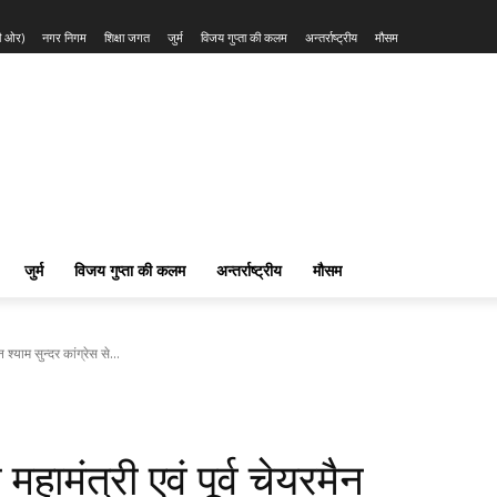
की ओर)
नगर निगम
शिक्षा जगत
जुर्म
विजय गुप्ता की कलम
अन्तर्राष्ट्रीय
मौसम
जुर्म
विजय गुप्ता की कलम
अन्तर्राष्ट्रीय
मौसम
न श्याम सुन्दर कांग्रेस से...
 महामंत्री एवं पूर्व चेयरमैन