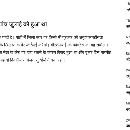
Th
सो
Th
पांच जुलाई को हुआ था
सो
Na
त पार्टी है। पार्टी में जिला स्तर पर किसी भी प्रकार की अनुशासनहीनता
शर
सके खिलाफ कठोर कार्रवाई करेगी। गौरतलब है कि कांग्रेस का यह सम्मेलन
ा नेता के कंधे पर हाथ रखने के कारण विवाद हुआ था और दूसरे दिन मारपीट
Rit
घोष
 दो दिवसीय सम्मेलन सुर्खियों में बना रहा।
Ra
सक
Ra
सक
Ma
मृत
go
का