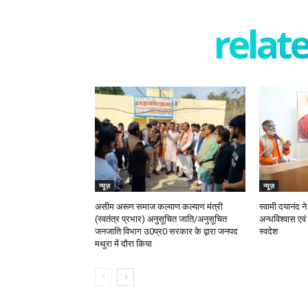
relate
न्यूज़
न्यूज़
असीम अरूण समाज कल्याण कल्याण मंत्री
स्वामी दयानंद ने
(स्वतंत्र प्रभार) अनुसूचित जाति/अनुसूचित
अन्धविश्वास एवं
जनजाति विभाग उ0प्र0 सरकार के द्वारा जनपद
स्वदेश
मथुरा में दौरा किया