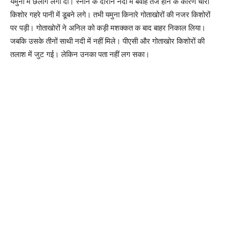
यमुना में छलांग लगा दी। स्नान के दौरान नदी में बवाह तेज होने के कारण चारों
किशोर गहरे पानी में डूबने लगे। तभी यमुना किनारे गोताखोरों की नजर किशोरों
पर पड़ी। गोताखोरों ने अनिल को कड़ी मशक्कत क बाद बाहर निकाल लिया।
जबकि उसके तीनों साथी नदी में नहीं मिले। पीएसी और गोताखोर किशोरों की
तलाश में जुट गई। लेकिन उनका पता नहीं लग सका।