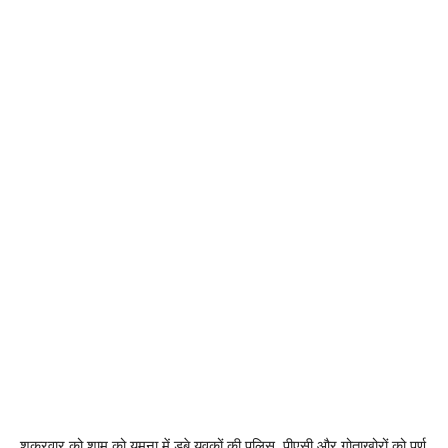
शुक्रवार को शाम को यमुना में डूबे युवकों की पुलिस, पीएसी और गोताखोरों को पूर्ण