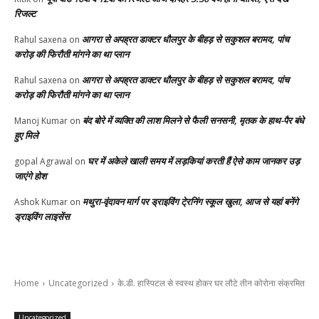
रिजल्ट
आगरा से अपह्रत डाक्टर धौलपुर के बीहड़ से सकुशल बरामद, पांच
Rahul saxena
on
करोड़ की फिरौती मांगने का था प्लान
आगरा से अपह्रत डाक्टर धौलपुर के बीहड़ से सकुशल बरामद, पांच
Rahul saxena
on
करोड़ की फिरौती मांगने का था प्लान
बंद बोरे में व्यक्ति की लाश मिलने से फैली सनसनी, मृतक के हाथ-पैर बंधे
Manoj Kumar
on
हुए मिले
घर में अकेले खाली समय में लड़कियां करती हैं ऐसे काम जानकर उड़
gopal Agrawal
on
जाएंगे होश
मथुरा-वृंदावन मार्ग पर ड्राइविंग टे्रनिंग स्कूल खुला, आज से यहां बनेंगे
Ashok Kumar
on
ड्राइविंग लाइसेंस