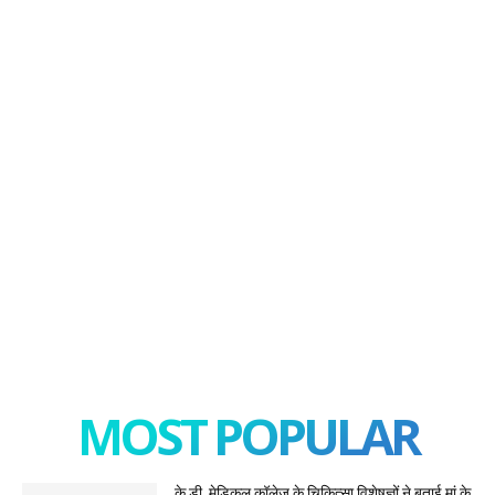
MOST POPULAR
के.डी. मेडिकल कॉलेज के चिकित्सा विशेषज्ञों ने बताई मां के