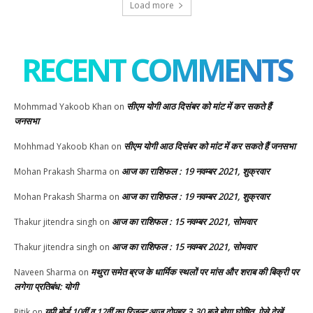
Load more
RECENT COMMENTS
सीएम योगी आठ दिसंबर को मांट में कर सकते हैं
Mohmmad Yakoob Khan
on
जनसभा
सीएम योगी आठ दिसंबर को मांट में कर सकते हैं जनसभा
Mohhmad Yakoob Khan
on
आज का राशिफल : 19 नवम्बर 2021, शुक्रवार
Mohan Prakash Sharma
on
आज का राशिफल : 19 नवम्बर 2021, शुक्रवार
Mohan Prakash Sharma
on
आज का राशिफल : 15 नवम्बर 2021, सोमवार
Thakur jitendra singh
on
आज का राशिफल : 15 नवम्बर 2021, सोमवार
Thakur jitendra singh
on
मथुरा समेत ब्रज के धार्मिक स्थलों पर मांस और शराब की बिक्री पर
Naveen Sharma
on
लगेगा प्रतिबंध: योगी
यूपी बोर्ड 10वीं व 12वीं का रिजल्ट आज दोपहर 3.30 बजे होगा घोषित, ऐसे देखें
Ritik
on