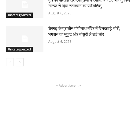
दूध की महत्ताछात्र-छात्राओं ने रंगोली, पोस्टर और नुक्कड़
नाटक से दिया स्तनपान का संदेशशिशु...
August 6, 2026
Uncategorized
शेरगढ़ के प्राचीन गोपीनाथ मंदिर में दिनदहाड़े चोरी,
भगवान का मुकुट और बांसुरी ले उड़े चोर
August 6, 2026
Uncategorized
- Advertisment -