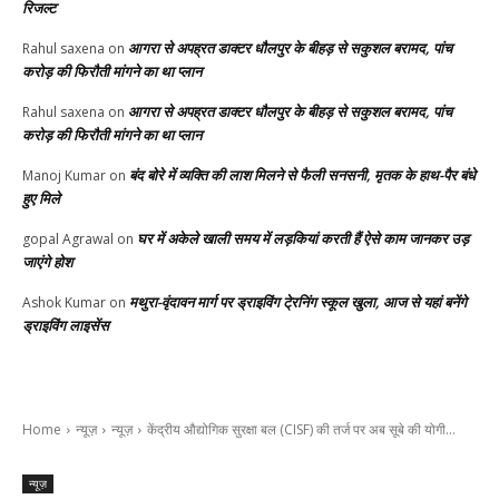
रिजल्ट
आगरा से अपह्रत डाक्टर धौलपुर के बीहड़ से सकुशल बरामद, पांच
Rahul saxena
on
करोड़ की फिरौती मांगने का था प्लान
आगरा से अपह्रत डाक्टर धौलपुर के बीहड़ से सकुशल बरामद, पांच
Rahul saxena
on
करोड़ की फिरौती मांगने का था प्लान
बंद बोरे में व्यक्ति की लाश मिलने से फैली सनसनी, मृतक के हाथ-पैर बंधे
Manoj Kumar
on
हुए मिले
घर में अकेले खाली समय में लड़कियां करती हैं ऐसे काम जानकर उड़
gopal Agrawal
on
जाएंगे होश
मथुरा-वृंदावन मार्ग पर ड्राइविंग टे्रनिंग स्कूल खुला, आज से यहां बनेंगे
Ashok Kumar
on
ड्राइविंग लाइसेंस