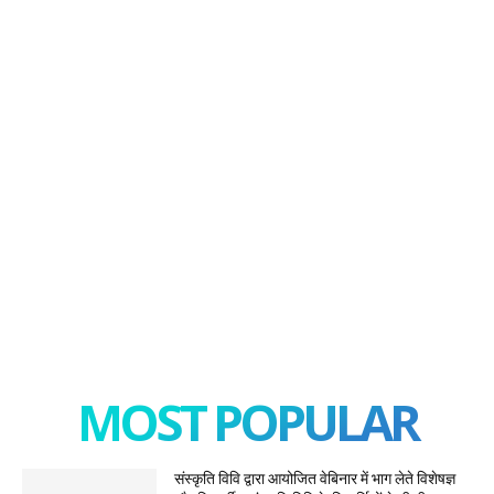
MOST POPULAR
संस्कृति विवि द्वारा आयोजित वेबिनार में भाग लेते विशेषज्ञ