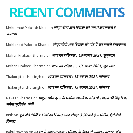
RECENT COMMENTS
सीएम योगी आठ दिसंबर को मांट में कर सकते हैं
Mohmmad Yakoob Khan
on
जनसभा
सीएम योगी आठ दिसंबर को मांट में कर सकते हैं जनसभा
Mohhmad Yakoob Khan
on
आज का राशिफल : 19 नवम्बर 2021, शुक्रवार
Mohan Prakash Sharma
on
आज का राशिफल : 19 नवम्बर 2021, शुक्रवार
Mohan Prakash Sharma
on
आज का राशिफल : 15 नवम्बर 2021, सोमवार
Thakur jitendra singh
on
आज का राशिफल : 15 नवम्बर 2021, सोमवार
Thakur jitendra singh
on
मथुरा समेत ब्रज के धार्मिक स्थलों पर मांस और शराब की बिक्री पर
Naveen Sharma
on
लगेगा प्रतिबंध: योगी
यूपी बोर्ड 10वीं व 12वीं का रिजल्ट आज दोपहर 3.30 बजे होगा घोषित, ऐसे देखें
Ritik
on
रिजल्ट
आगरा से अपह्रत डाक्टर धौलपुर के बीहड़ से सकुशल बरामद, पांच
Rahul saxena
on