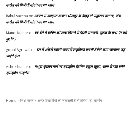
करोड़ की फिरौती मांगने का था प्लान
आगरा से अपह्रत डाक्टर धौलपुर के बीहड़ से सकुशल बरामद, पांच
Rahul saxena
on
करोड़ की फिरौती मांगने का था प्लान
बंद बोरे में व्यक्ति की लाश मिलने से फैली सनसनी, मृतक के हाथ-पैर बंधे
Manoj Kumar
on
हुए मिले
घर में अकेले खाली समय में लड़कियां करती हैं ऐसे काम जानकर उड़
gopal Agrawal
on
जाएंगे होश
मथुरा-वृंदावन मार्ग पर ड्राइविंग टे्रनिंग स्कूल खुला, आज से यहां बनेंगे
Ashok Kumar
on
ड्राइविंग लाइसेंस